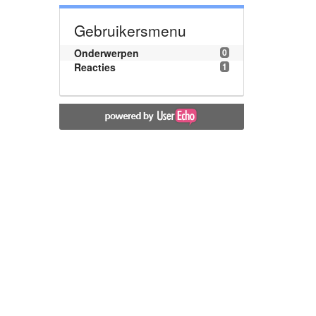
Gebruikersmenu
Onderwerpen
0
Reacties
1