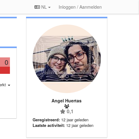
NL
Inloggen / Aanmelden
0
erkt
Angel Huertas
0,1
Geregistreerd:
12 jaar geleden
Laatste activiteit:
12 jaar geleden