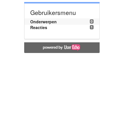
Gebruikersmenu
Onderwerpen
0
Reacties
1