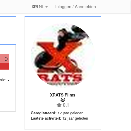
NL
Inloggen / Aanmelden
0
erkt
XRATS Films
0,1
Geregistreerd:
12 jaar geleden
Laatste activiteit:
12 jaar geleden