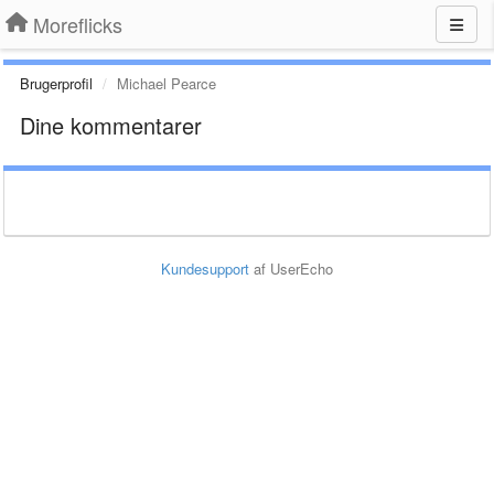
Moreflicks
Brugerprofil
Michael Pearce
Dine kommentarer
Kundesupport
af UserEcho