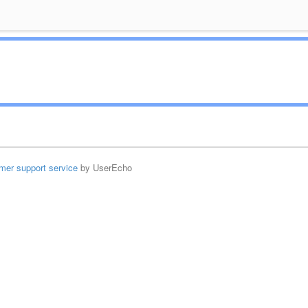
mer support service
by UserEcho