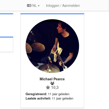
NL
Inloggen / Aanmelden
Michael Pearce
10,3
Geregistreerd:
11 jaar geleden
Laatste activiteit:
11 jaar geleden