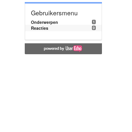
Gebruikersmenu
Onderwerpen
1
Reacties
0