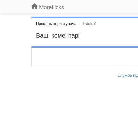
Moreflicks
Профіль користувача
EddieY
Ваші коментарі
Служба під