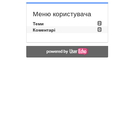
Меню користувача
Теми
2
Коментарі
0