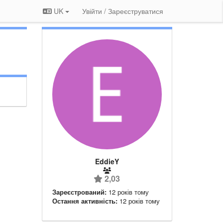
UK
Увійти / Зареєструватися
EddieY
2,03
Зареєстрований:
12 років тому
Остання активність:
12 років тому