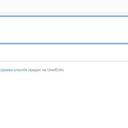
тримки клієнтів
працює на UserEcho