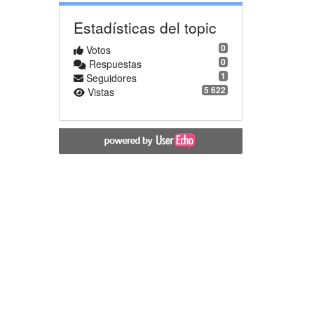
Estadísticas del topic
0
Votos
0
Respuestas
1
Seguidores
5 622
Vistas