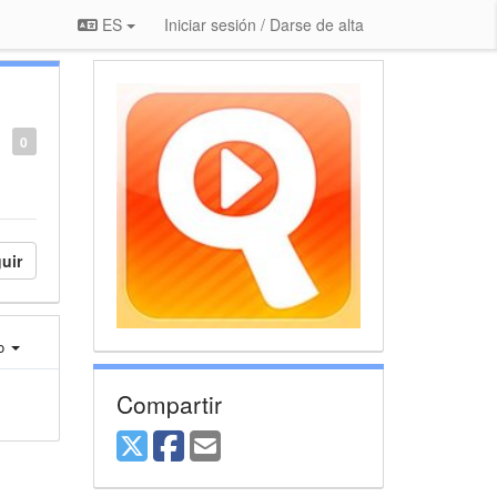
ES
Iniciar sesión / Darse de alta
0
uir
ro
Compartir