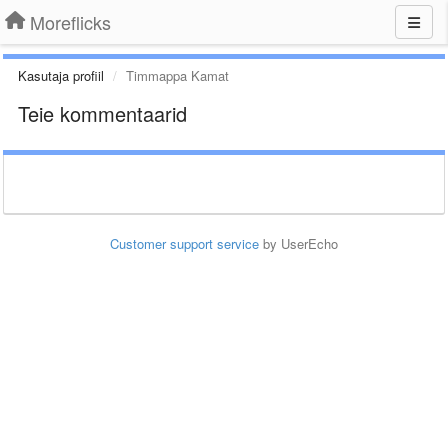
Moreflicks
Kasutaja profiil
Timmappa Kamat
Teie kommentaarid
Customer support service
by UserEcho