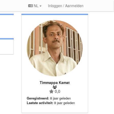
NL
Inloggen / Aanmelden
Timmappa Kamat
0,0
Geregistreerd:
8 jaar geleden
Laatste activiteit:
8 jaar geleden