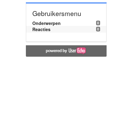
Gebruikersmenu
Onderwerpen
0
Reacties
0