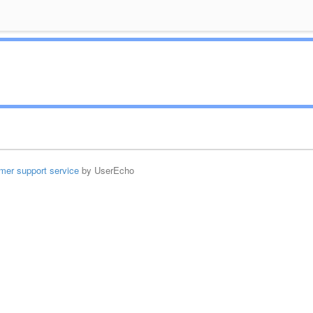
mer support service
by UserEcho